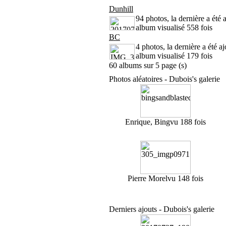
Dunhill
94 photos, la dernière a été
album visualisé 558 fois
BC
4 photos, la dernière a été 
album visualisé 179 fois
60 albums sur 5 page (s)
Photos aléatoires - Dubois's galerie
Enrique, Bing
vu 188 fois
Pierre Morel
vu 148 fois
Derniers ajouts - Dubois's galerie