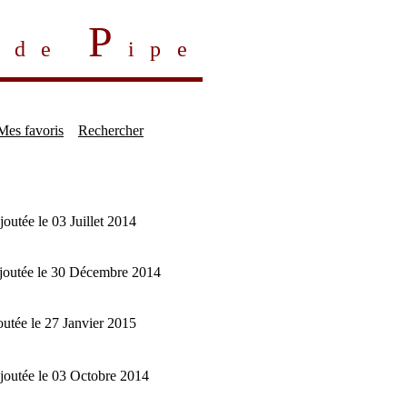
P
s de
ipe
Mes favoris
Rechercher
ajoutée le 03 Juillet 2014
 ajoutée le 30 Décembre 2014
joutée le 27 Janvier 2015
 ajoutée le 03 Octobre 2014