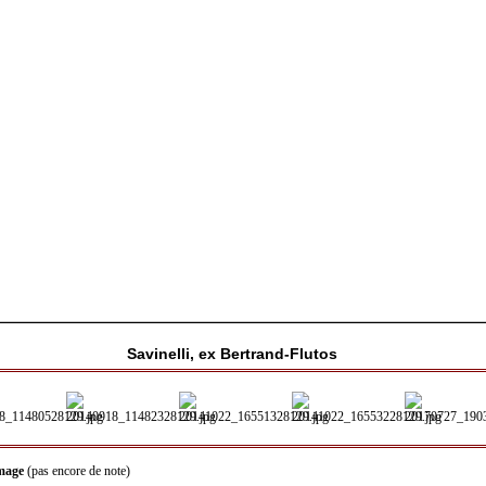
Savinelli, ex Bertrand-Flutos
image
(pas encore de note)