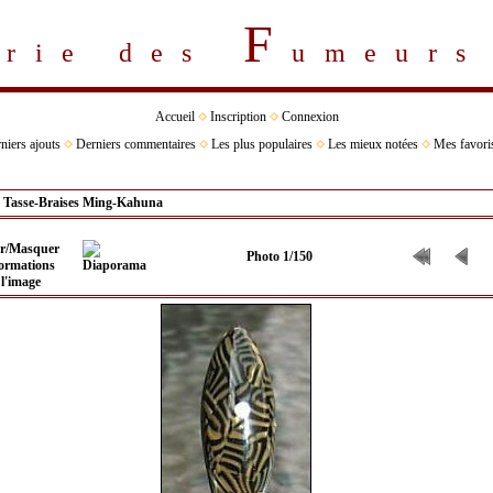
F
erie des
umeur
Accueil
Inscription
Connexion
niers ajouts
Derniers commentaires
Les plus populaires
Les mieux notées
Mes favori
>
Tasse-Braises Ming-Kahuna
Photo 1/150