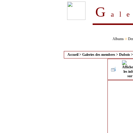
G
al
Albums
Der
Accueil
>
Galeries des membres
>
Dubois