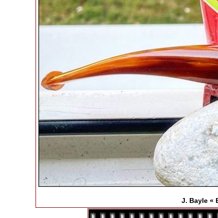
J. Bayle «