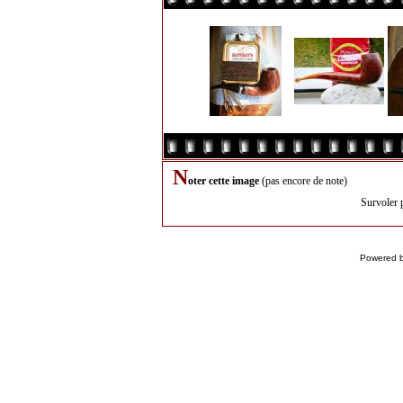
N
oter cette image
(pas encore de note)
Survoler 
Powered 