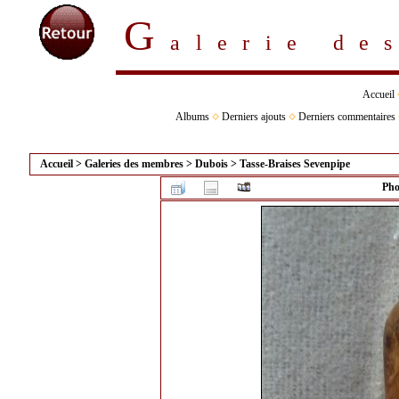
G
alerie d
Accueil
Albums
Derniers ajouts
Derniers commentaires
Accueil
>
Galeries des membres
>
Dubois
>
Tasse-Braises Sevenpipe
Pho