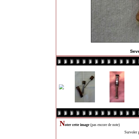
Sev
N
oter cette image
(pas encore de note)
Survoler 