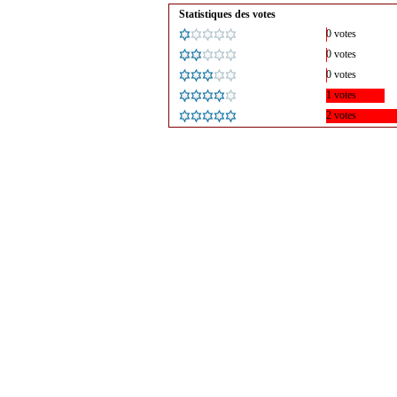
Statistiques des votes
0 votes
0 votes
0 votes
1 votes
2 votes