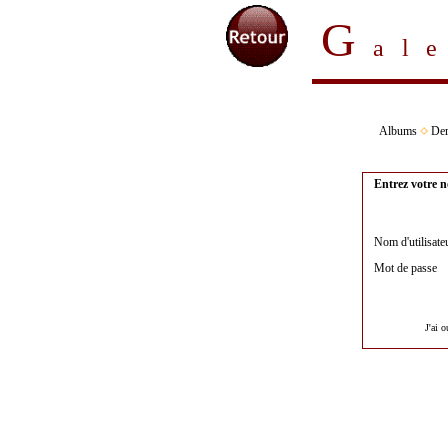
G
al
Albums
Der
Entrez votre n
Nom d'utilisate
Mot de passe
J'ai 