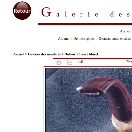
G
alerie d
Accueil
Albums
Derniers ajouts
Derniers commentaires
Accueil
>
Galeries des membres
>
Dubois
>
Pierre Morel
Pho