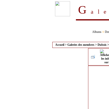
G
al
Albums
Der
Accueil
>
Galeries des membres
>
Dubois