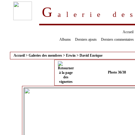
G
alerie d
Accueil
Albums
Derniers ajouts
Derniers commentaires
Accueil
>
Galeries des membres
>
Erwin
>
David Enrique
Photo 36/38