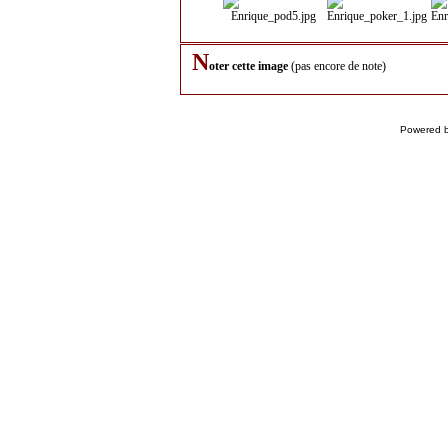
N
oter cette image
(pas encore de note)
Powered 