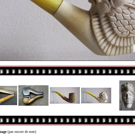
image
(pas encore de note)