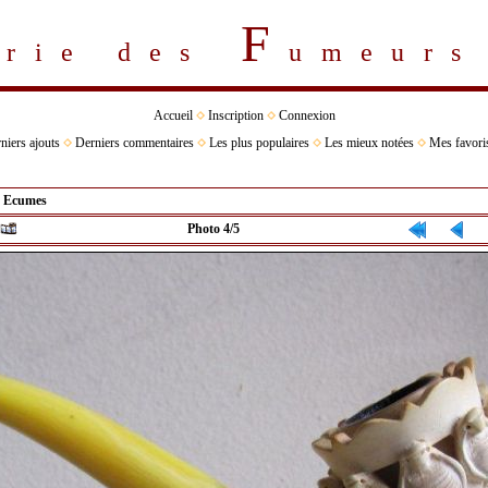
F
erie des
umeur
Accueil
Inscription
Connexion
niers ajouts
Derniers commentaires
Les plus populaires
Les mieux notées
Mes favori
>
Ecumes
Photo 4/5