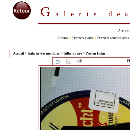
G
alerie d
Accueil
Albums
Derniers ajouts
Derniers commentaires
Accueil
>
Galeries des membres
>
Gilles Suisse
>
Preben Holm
P