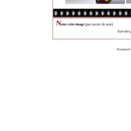
N
oter cette image
(pas encore de note)
Survoler 
Powered 