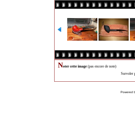
N
oter cette image
(pas encore de note)
Survoler 
Powered 