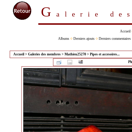
G
alerie d
Accueil
Albums
Derniers ajouts
Derniers commentaires
Accueil
>
Galeries des membres
>
Mathieu25270
>
Pipes et accesoires...
Ph