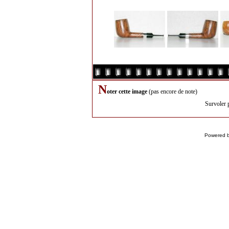
N
oter cette image
(pas encore de note)
Survoler 
Powered 