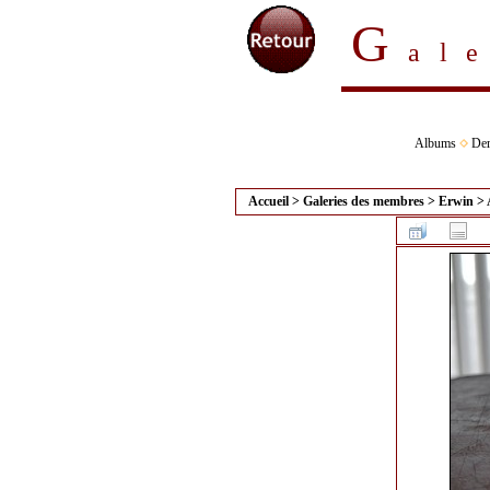
G
al
Albums
Der
Accueil
>
Galeries des membres
>
Erwin
>