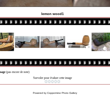
lemon wood1
image
(pas encore de note)
Survoler pour évaluer cette image
Powered by
Coppermine Photo Gallery