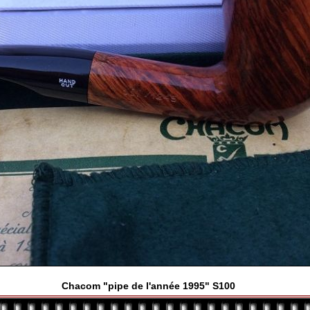
Chacom "pipe de l'année 1995" S100