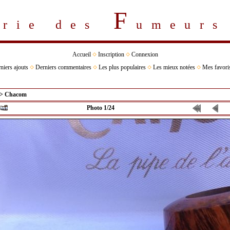
F
erie des
umeur
Accueil
Inscription
Connexion
niers ajouts
Derniers commentaires
Les plus populaires
Les mieux notées
Mes favori
>
Chacom
Photo 1/24