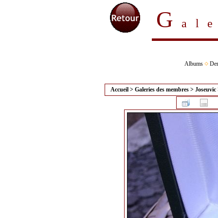
G
al
Albums
Der
Accueil
>
Galeries des membres
>
Joseuvic