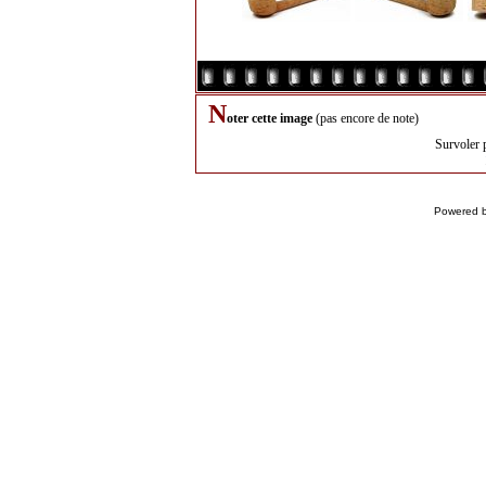
N
oter cette image
(pas encore de note)
Survoler 
Powered 