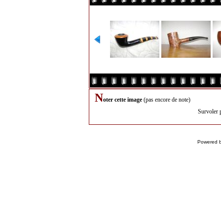
N
oter cette image
(pas encore de note)
Survoler 
Powered 