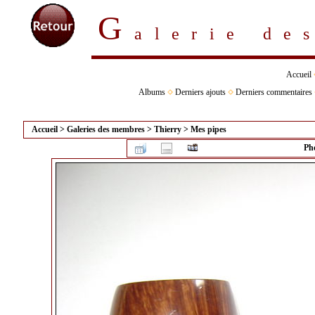
G
alerie d
Accueil
Albums
Derniers ajouts
Derniers commentaires
Accueil
>
Galeries des membres
>
Thierry
>
Mes pipes
Ph