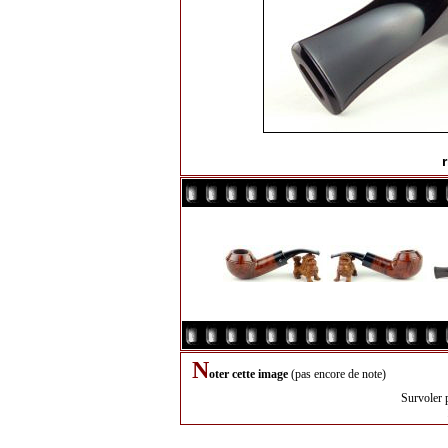
N
oter cette image
(pas encore de note)
Survoler 