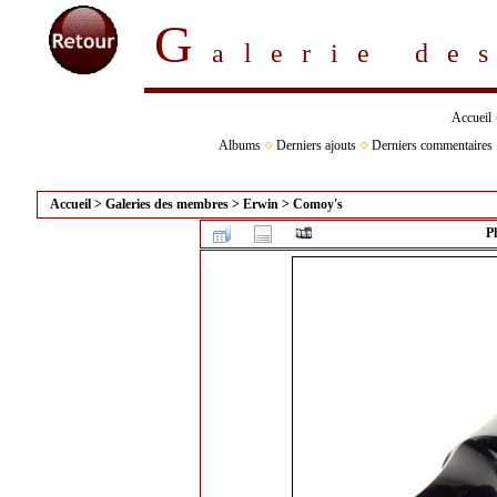
G
alerie d
Accueil
Albums
Derniers ajouts
Derniers commentaires
Accueil
>
Galeries des membres
>
Erwin
>
Comoy's
P