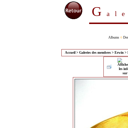
G
al
Albums
Der
Accueil
>
Galeries des membres
>
Erwin
>