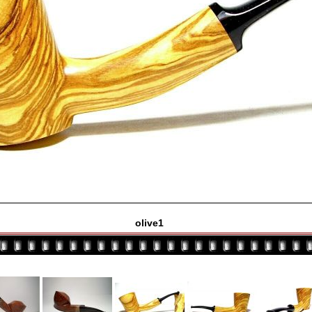
olive1