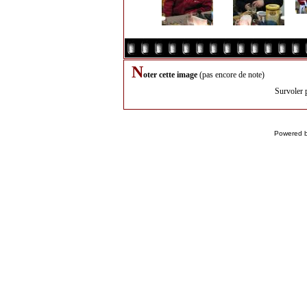
N
oter cette image
(pas encore de note)
Survoler 
Powered 