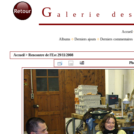
G
alerie d
Accueil
Albums
Derniers ajouts
Derniers commentaires
Accueil
>
Rencontre de l'Est 29/11/2008
Pho